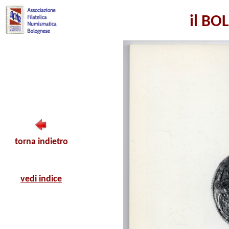
il BO
torna indietro
vedi indice